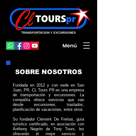
TRANSPORTACION Y EXCURSIONES
Menú
SOBRE NOSOTROS
Fundada en 2012 y con sede en San
Juan, PR, CL Tours PR es
una empresa
de
t
ransportación y excursiones. La
compañía ofrece servicios que van
desde excursiones, traslados,
planificación de vacaciones, entre otros.
Su fundador Clement De Freitas
, guía
turístico certificado
,
en asociación
con
Ánthony Negrón de Tony Tours, les
ofrecerán el mejor servicio y