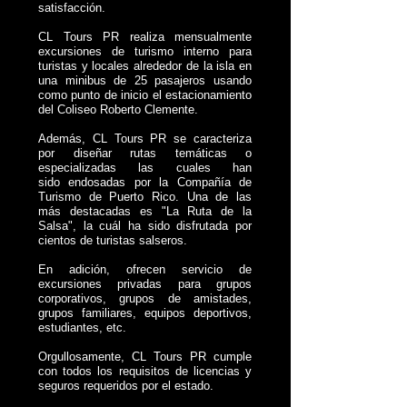
satisfacción.
CL Tours PR realiza mensualmente
excursiones de turismo interno para
turistas y locales alrededor de
la isla en
una mini
bus de 25 pasajeros usando
como punto de inicio
el estacionamiento
del Coliseo Roberto Clemente.
Además, CL Tours PR se caracteriza
por diseñar rutas temáticas o
especializadas las cuales han
sido
endosadas por la Compañía de
Turismo de Puerto Rico. Una de las
más destacadas es
"La Ruta de la
Salsa", la cuál ha sido disfrutada por
cientos de turistas salseros.
En adición, ofrecen servicio de
excursiones privadas para grupos
corporativos, grupos de amistades,
grupos familiares, equipos deportivos,
estudiantes, etc.
Orgullosamente,
CL Tours PR
cumple
con todos los requisitos de licencias y
seguros requeridos por el estado.